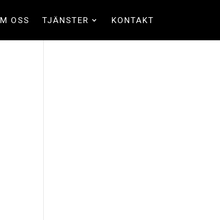
M OSS
TJÄNSTER
KONTAKT